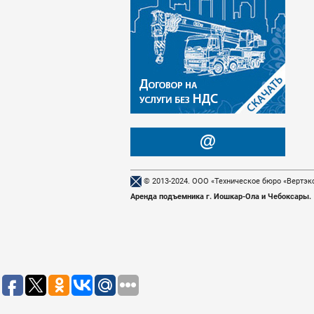
© 2013-2024. ООО «Техническое бюро «Вертэк
Аренда подъемника г. Йошкар-Ола и Чебоксары.