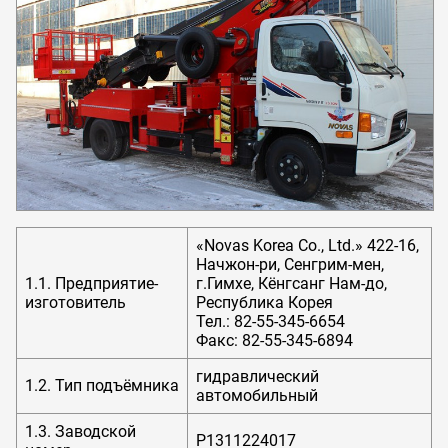
«Novas Korea Co., Ltd.» 422-16,
Начжон-ри, Сенгрим-мен,
1.1. Предприятие-
г.Гимхе, Кёнгсанг Нам-до,
изготовитель
Республика Корея
Тел.: 82-55-345-6654
Факс: 82-55-345-6894
гидравлический
1.2. Тип подъёмника
автомобильный
1.3. Заводской
P1311224017