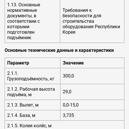
1.13. Основные
нормативные
Требования к
документы, в
безопасности для
соответствии с
строительства
которыми
оборудования Республики
подготовлен
Корея
подъёмник
Основные технические данные и характеристики
Параметр
Значение
2.1.1.
300,0
Грузоподъёмность, кг
2.1.2. Рабочая высота
29,0
подъёма, м
2.1.3. Вылет, м
0,0-15,0
2.1.4. База, м
3,735
2.1.5. Колея колёс, м