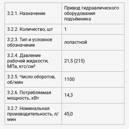
Привод гидравлического
3.2.1. Назначение
оборудования
подъёмника
3.2.2. Количество, шт
1
3.2.3. Тип и условное
лопастной
обозначение
3.2.4. Давление
рабочей жидкости,
21,5 (215)
МПа, кгс/см²
3.2.5. Число оборотов,
1100
об/мин
3.2.6. Потребляемая
14,3
мощность, кВт
3.2.7. Номинальная
производительность, л/
45,0
мин