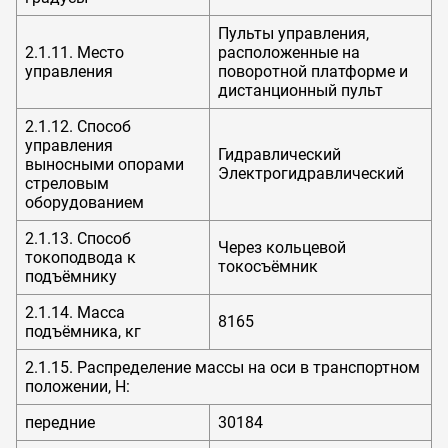
Пульты управления,
2.1.11. Место
расположенные на
управления
поворотной платформе и
дистанционный пульт
2.1.12. Способ
управления
Гидравлический
выносными опорами
Электрогидравлический
стреловым
оборудованием
2.1.13. Способ
Через кольцевой
токоподвода к
токосъёмник
подъёмнику
2.1.14. Масса
8165
подъёмника, кг
2.1.15. Распределение массы на оси в транспортном
положении, H:
передние
30184